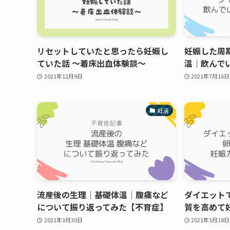
リセットしていたと思ったら妊娠し
妊娠した周
ていた話 ～着床出血体験談～
温｜飲んで
2021年12月9日
2021年7月16日
妊活
流産後の生理｜基礎体温｜腹痛など
ダイエット
について振り返ってみた【不育症】
質を高めて
2021年3月30日
2021年3月18日