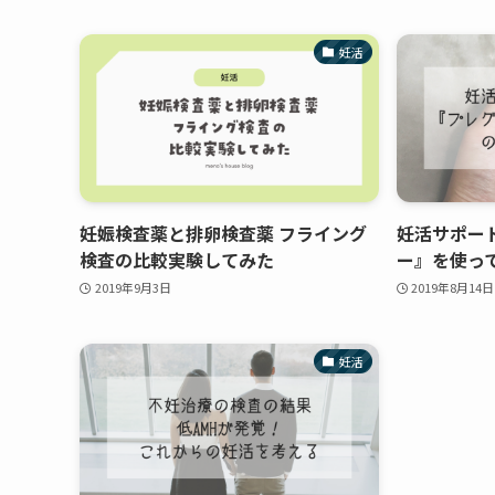
妊活
妊娠検査薬と排卵検査薬 フライング
妊活サポー
検査の比較実験してみた
ー』を使っ
2019年9月3日
2019年8月14日
妊活