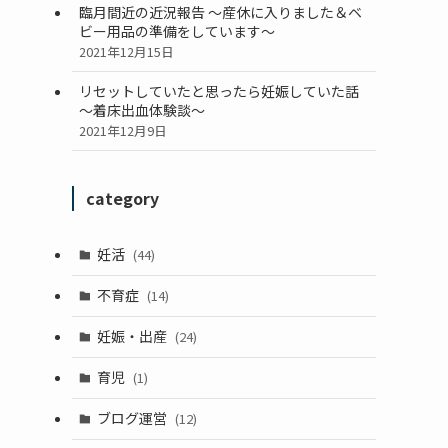
臨月間近の近況報告 ～産休に入りました＆ベ
ビー用品の準備をしています～
2021年12月15日
リセットしていたと思ったら妊娠していた話
～着床出血体験談～
2021年12月9日
category
妊活
(44)
不育症
(14)
妊娠・出産
(24)
育児
(1)
ブログ運営
(12)