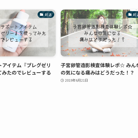
妊活
妊
トアイテム『プレグゼリ
子宮卵管造影検査体験レポ☆ みん
てみたのでレビューする
の気になる痛みはどうだった！？
2019年6月21日