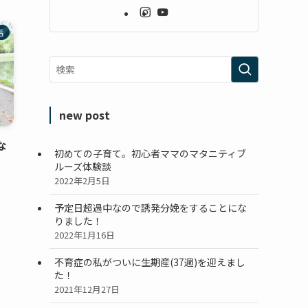
活
new post
な
初めての子育て。初心者ママのマタニティブ
ルーズ体験談
2022年2月5日
予定日超過中なので誘発分娩をすることにな
りました！
2022年1月16日
不育症の私がついに生期産(37週)を迎えまし
た！
2021年12月27日