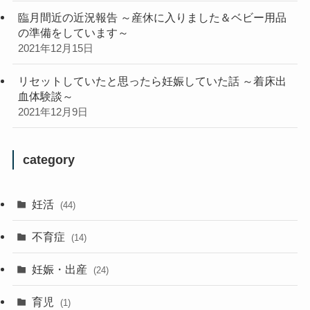
臨月間近の近況報告 ～産休に入りました＆ベビー用品
の準備をしています～
2021年12月15日
リセットしていたと思ったら妊娠していた話 ～着床出
血体験談～
2021年12月9日
category
妊活
(44)
不育症
(14)
妊娠・出産
(24)
育児
(1)