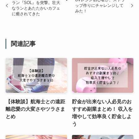
ラン『SOL』を突撃。壮大
ップ作りにチャレンジして
なランとあたたかいカフェ
みた！
に癒されてきた
関連記事
【体験談】航海士との遠距
貯金が出来ない人必見のお
離恋愛の大変さやツラさま
すすめ副業まとめ！ 収入を
とめ
増やして効率良く貯金しよ
う