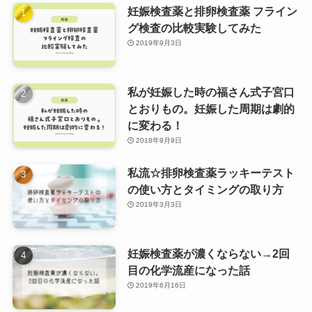
妊娠検査薬と排卵検査薬 フライン
グ検査の比較実験してみた
2019年9月3日
私が妊娠した時の福さん式子宮口
とおりもの。妊娠した周期は劇的
に変わる！
2018年9月9日
私流☆排卵検査薬ラッキーテスト
の使い方とタイミングの取り方
2019年3月3日
妊娠検査薬が濃くならない→2回
目の化学流産になった話
2019年6月16日