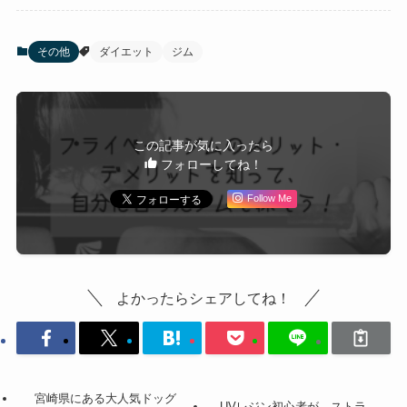
その他
ダイエット
ジム
この記事が気に入ったら
フォローしてね！
Follow Me
よかったらシェアしてね！
宮崎県にある大人気ドッグ
UVレジン初心者が、ストラ