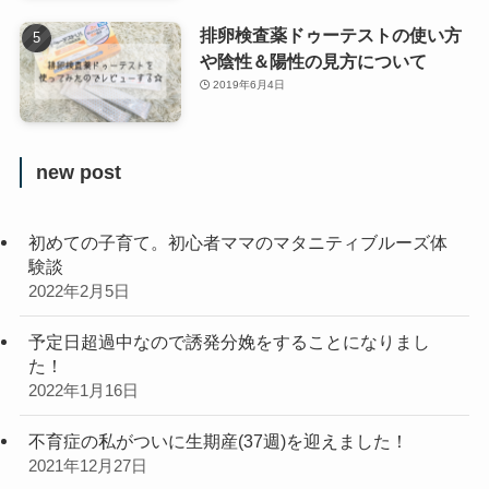
排卵検査薬ドゥーテストの使い方
や陰性＆陽性の見方について
2019年6月4日
new post
初めての子育て。初心者ママのマタニティブルーズ体
験談
2022年2月5日
予定日超過中なので誘発分娩をすることになりまし
た！
2022年1月16日
不育症の私がついに生期産(37週)を迎えました！
2021年12月27日