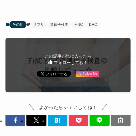
その他
サプリ
遺伝子検査
FiNC
DHC
この記事が気に入ったら
フォローしてね！
Follow Me
よかったらシェアしてね！