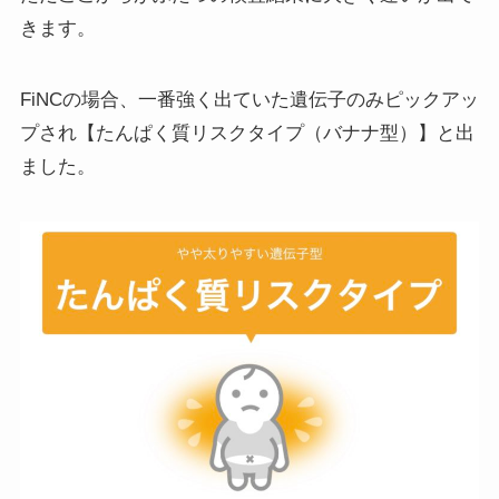
きます。
FiNCの場合、一番強く出ていた遺伝子のみピックアッ
プされ【たんぱく質リスクタイプ（バナナ型）】と出
ました。