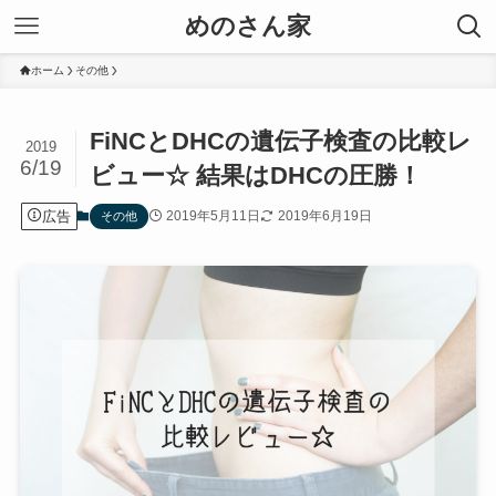
めのさん家
ホーム
その他
FiNCとDHCの遺伝子検査の比較レ
2019
6/19
ビュー☆ 結果はDHCの圧勝！
広告
2019年5月11日
2019年6月19日
その他