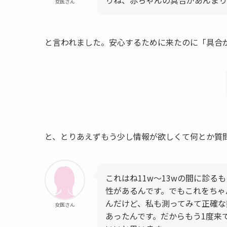
りね、赤ちゃんの具合があんまり
女医さん
と言われました。安心するために来たのに「具合
と、とりあえずもう少し情報が欲しくて何とか質
これはね11w～13wの間に診る
性があるんです。でもこれをちゃ
んだけど、私も測ってみて正確な
女医さん
あったんです。だからもう1度来