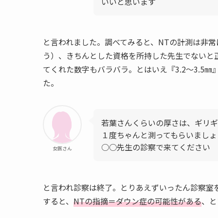
いいと思います
と言われました。調べてみると、NTの計測は非
う）、きちんとした資格を所持した先生でないと
てくれた数字もバラバラ。とはいえ『3.2～3.
た。
若葉さんくらいの厚さは、ギリギ
１度ちゃんと測ってもらいましょ
○○先生の診察で来てください
女医さん
と言われ診察は終了。とりあえずいったん診察室
すると、
NTの指摘＝ダウン症の可能性がある
、と