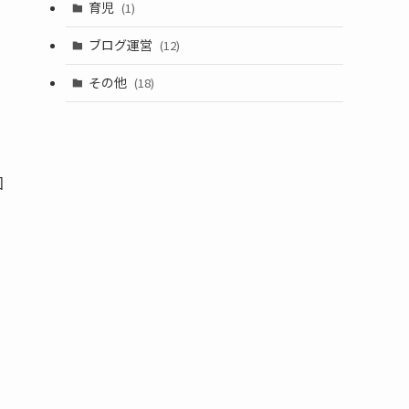
育児
(1)
ブログ運営
(12)
その他
(18)
回