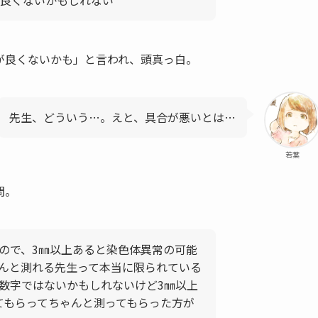
良くないかもしれない
が良くないかも」と言われ、頭真っ白。
先生、どういう…。えと、具合が悪いとは…
若葉
問。
もので、3㎜以上あると染色体異常の可能
んと測れる先生って本当に限られている
数字ではないかもしれないけど3㎜以上
てもらってちゃんと測ってもらった方が