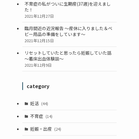
不育症の私がついに生期産(37週)を迎えまし
た！
2021年12月27日
臨月間近の近況報告 ～産休に入りました＆ベ
ビー用品の準備をしています～
2021年12月15日
リセットしていたと思ったら妊娠していた話
～着床出血体験談～
2021年12月9日
category
妊活
(44)
不育症
(14)
妊娠・出産
(24)