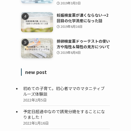
2019年3月3日
妊娠検査薬が濃くならない→2
回目の化学流産になった話
2019年6月16日
排卵検査薬ドゥーテストの使い
方や陰性＆陽性の見方について
2019年6月4日
new post
初めての子育て。初心者ママのマタニティブ
ルーズ体験談
2022年2月5日
予定日超過中なので誘発分娩をすることにな
りました！
2022年1月16日