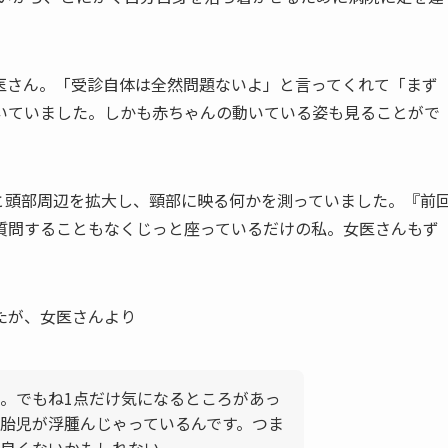
医さん。「受診自体は全然問題ないよ」と言ってくれて「まず
いていました。しかも赤ちゃんの動いている姿も見ることがで
と頭部周辺を拡大し、頸部に映る何かを測っていました。『前
質問することもなくじっと座っているだけの私。女医さんもず
たが、女医さんより
。でもね1点だけ気になるところがあっ
胎児が浮腫んじゃっているんです。つま