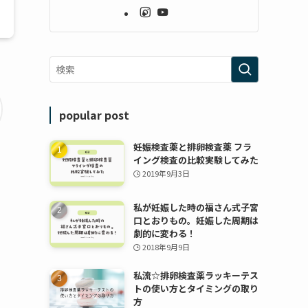
popular post
妊娠検査薬と排卵検査薬 フラ
イング検査の比較実験してみた
2019年9月3日
私が妊娠した時の福さん式子宮
口とおりもの。妊娠した周期は
劇的に変わる！
2018年9月9日
私流☆排卵検査薬ラッキーテス
トの使い方とタイミングの取り
方