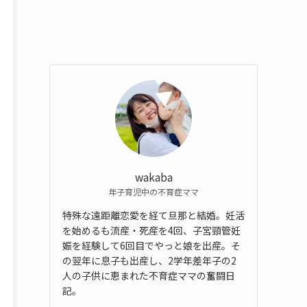
wakaba
年子育児中の不育症ママ
特殊な遠距離恋愛を経て旦那と結婚。妊活
を始めるも流産・死産を4回、子宮頸管妊
娠を経験して6回目でやっと娘を出産。そ
の翌年に息子も出産し、2学年差年子の2
人の子供に恵まれた不育症ママの奮闘日
記。