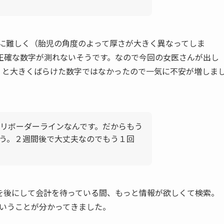
常に難しく（胎児の角度のよって厚さが大きく異なってしま
正確な数字が測れないそうです。なので今回の女医さんが出し
5㎜』と大きくばらけた数字ではなかったので一気に不安が増しま
リボーダーラインなんです。だからもう
う。２週間後で大丈夫なのでもう１回
を後にして会計を待っている間、もっと情報が欲しくて検索。
いうことが分かってきました。