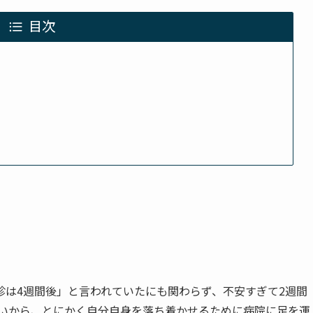
目次
）
診は4週間後」と言われていたにも関わらず、不安すぎて2週間
もいいから、とにかく自分自身を落ち着かせるために病院に足を運