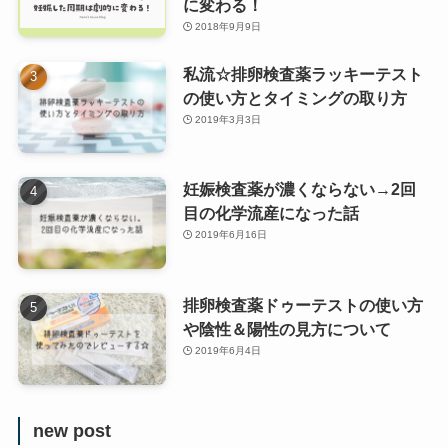
に変わる！
2018年9月9日
私流☆排卵検査薬ラッキーテスト
の使い方とタイミングの取り方
2019年3月3日
妊娠検査薬が濃くならない→2回
目の化学流産になった話
2019年6月16日
排卵検査薬ドゥーテストの使い方
や陰性＆陽性の見方について
2019年6月4日
new post