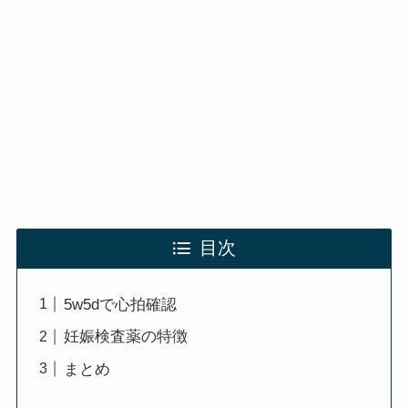
目次
5w5dで心拍確認
妊娠検査薬の特徴
まとめ