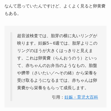
なんて思っていたんですけど、よくよく見ると卵黄嚢
もある。
超音波検査では、胎芽の横に丸いリングが
映ります。妊娠5～6週では、胎芽よりこの
リングのほうが大きくはっきりと見えま
す。これは卵黄嚢（らんおうのう）といっ
て、赤ちゃんのお弁当のようなもの。胎盤
や臍帯（さいたい／へその緒）から栄養を
受け取るようになるまでは、赤ちゃんは卵
黄嚢から栄養をもらって成長します。
引用：
妊娠・育児大百科