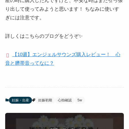
産の時に購入したんですけど、不安な時はまた引っ張
り出して使ってみようと思います！ ちなみに使いす
ぎには注意です。
詳しくはこちらのブログをどうぞ✨
【10週】エンジェルサウンズ購入レビュー！ 心
音と臍帯音ってなに？
妊娠・出産
妊娠初期
心拍確認
5w