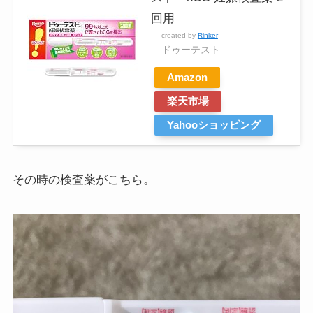
回用
created by
Rinker
ドゥーテスト
Amazon
楽天市場
Yahooショッピング
その時の検査薬がこちら。