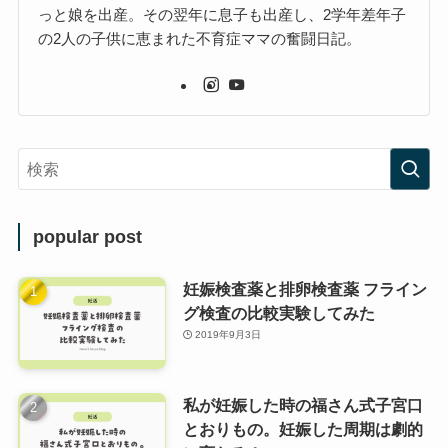
っと娘を出産。その翌年に息子も出産し、2学年差年子
の2人の子供に恵まれた不育症ママの奮闘日記。
popular post
妊娠検査薬と排卵検査薬 フライン
グ検査の比較実験してみた
2019年9月3日
私が妊娠した時の福さん式子宮口
とおりもの。妊娠した周期は劇的