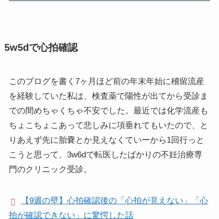
5w5dで心拍確認
このブログを書く7ヶ月ほど前の年末年始に稽留流産
を経験していた私は、検査薬で陽性が出てから受診ま
での間めちゃくちゃ不安でした。最近では化学流産も
ちょこちょこあって悲しみに項垂れてもいたので、と
りあえず先に胎嚢とか見えなくていーから1回行っと
こうと思って、3w6dで転医したばかりの不妊治療専
門のクリニック受診。
【9週の壁】心拍確認後の「心拍が見えない」「心
拍が確認できない」に驚愕した話