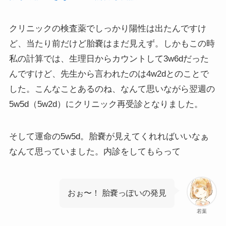
クリニックの検査薬でしっかり陽性は出たんですけ
ど、当たり前だけど胎嚢はまだ見えず。しかもこの時
私の計算では、生理日からカウントして3w6dだった
んですけど、先生から言われたのは4w2dとのことで
した。こんなことあるのね、なんて思いながら翌週の
5w5d（5w2d）にクリニック再受診となりました。
そして運命の5w5d。胎嚢が見えてくれればいいなぁ
なんて思っていました。内診をしてもらって
おぉ〜！ 胎嚢っぽいの発見
若葉