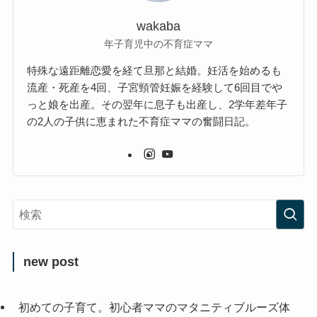
wakaba
年子育児中の不育症ママ
特殊な遠距離恋愛を経て旦那と結婚。妊活を始めるも
流産・死産を4回、子宮頸管妊娠を経験して6回目でや
っと娘を出産。その翌年に息子も出産し、2学年差年子
の2人の子供に恵まれた不育症ママの奮闘日記。
new post
初めての子育て。初心者ママのマタニティブルーズ体