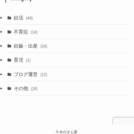
妊活
(44)
不育症
(14)
妊娠・出産
(24)
育児
(1)
ブログ運営
(12)
その他
(18)
©
めのさん家.