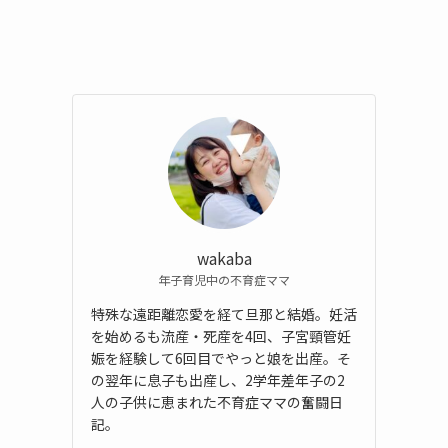
wakaba
年子育児中の不育症ママ
特殊な遠距離恋愛を経て旦那と結婚。妊活
を始めるも流産・死産を4回、子宮頸管妊
娠を経験して6回目でやっと娘を出産。そ
の翌年に息子も出産し、2学年差年子の2
人の子供に恵まれた不育症ママの奮闘日
記。