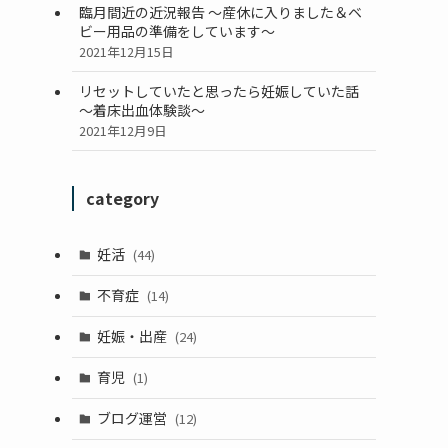
臨月間近の近況報告 ～産休に入りました＆ベ
ビー用品の準備をしています～
2021年12月15日
リセットしていたと思ったら妊娠していた話
～着床出血体験談～
2021年12月9日
category
妊活
(44)
不育症
(14)
妊娠・出産
(24)
育児
(1)
ブログ運営
(12)